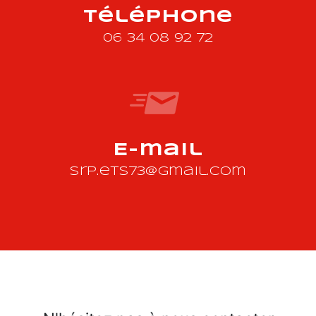
Téléphone
06 34 08 92 72
E-mail
srp.ets73@gmail.com