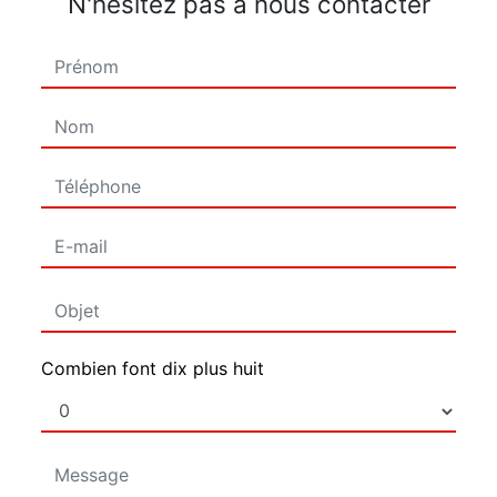
N'hésitez pas à nous contacter
Combien font dix plus huit