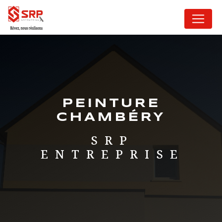
Panneau de gestion des cookies
PEINTURE
CHAMBÉRY
SRP
ENTREPRISE