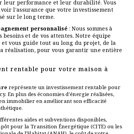
 leur performance et leur durabilité. Vous
voir l'assurance que votre investissement
sé sur le long terme.
agnement personnalisé
: Nous sommes à
s besoins et de vos attentes. Notre équipe
 et vous guide tout au long du projet, de la
la réalisation, pour vous garantir une entière
nt rentable pour votre maison à
ure
représente un investissement rentable pour
y. En plus des économies d'énergie réalisées,
ien immobilier en améliorant son efficacité
sthétique.
fférentes aides et subventions disponibles,
pôt pour la Transition Énergétique (CITE) ou les
ionale de l'Habitat (ANAH), le coût de votre