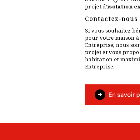
projet d'
isolation e
Contactez-nous
Si vous souhaitez bén
pour votre maison à 
Entreprise, nous som
projet et vous prop
habitation et maximi
Entreprise.
En savoir p