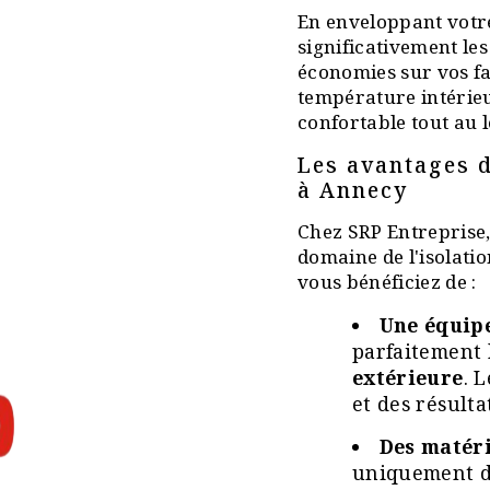
En enveloppant votre
significativement les
économies sur vos fa
température intérie
confortable tout au l
Les avantages d
à Annecy
Chez SRP Entreprise,
domaine de l'isolatio
vous bénéficiez de :
Une équipe
parfaitement l
extérieure
. 
et des résulta
Des matéri
uniquement d