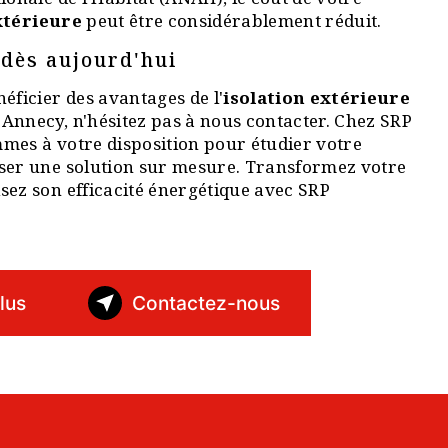
xtérieure
peut être considérablement réduit.
 dès aujourd'hui
éficier des avantages de l'
isolation extérieure
Annecy, n'hésitez pas à nous contacter. Chez SRP
mes à votre disposition pour étudier votre
oser une solution sur mesure. Transformez votre
sez son efficacité énergétique avec SRP
lus
Contactez-nous