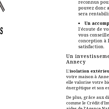
reconnus pour
pouvez donc a
sera rentabili
Un accomp
l'écoute de vo
vous conseille
conception à 
satisfaction.
Un investisseme
Annecy
L'
isolation extérie
votre maison à Annec
elle valorise votre b
énergétique et son e
De plus, grâce aux di
comme le Crédit d'Im
aides de l'Agence Nat