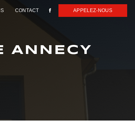
NS
CONTACT
APPELEZ-NOUS
E ANNECY