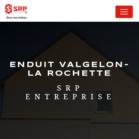
Panneau de gestion des cookies
ENDUIT VALGELON-
LA ROCHETTE
SRP
ENTREPRISE