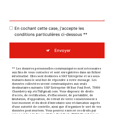
En cochant cette case, j'accepte les
conditions particulières ci-dessous **
Envoyer
** Les données personnelles communiquées sont nécessaires
aux fins de vous contacter et sont enregistrées dans un fichier
informatisé. Elles sont destinées à SRP Entreprise et ses sous-
traitants dans le seul but de répondre à votre message. Les
données collectées seront communiquées aux seuls
destinataires suivants: SRP Entreprise 68 Rue Paul Bert, 73000
Chambéry srp.ets73@gmail.com. Vous disposez de droits
d’accès, de rectification, d’effacement, de portabilité, de
limitation, d’opposition, de retrait de votre consentement à
tout moment et du droit d’introduire une réclamation auprès
d’une autorité de contrôle, ainsi que d’organiser le sort de vos
données post-mortem. Vous pouvez exercer ces droits par