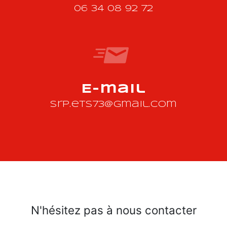
06 34 08 92 72
E-mail
srp.ets73@gmail.com
N'hésitez pas à nous contacter