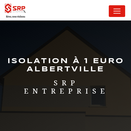
Panneau de gestion des cookies
ISOLATION À 1 EURO
ALBERTVILLE
SRP
ENTREPRISE