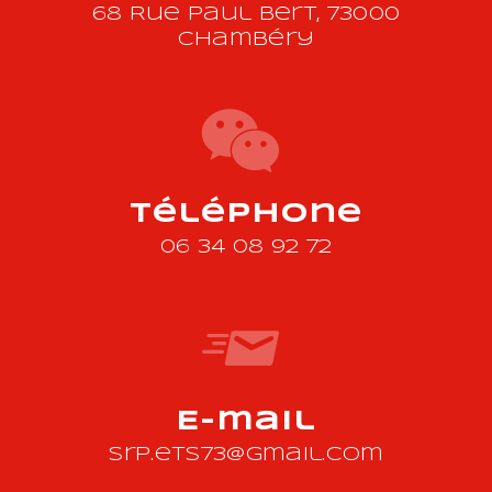
68 Rue Paul Bert, 73000
Chambéry
Téléphone
06 34 08 92 72
E-mail
srp.ets73@gmail.com