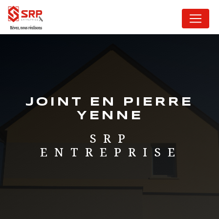
Panneau de gestion des cookies
JOINT EN PIERRE
YENNE
SRP
ENTREPRISE