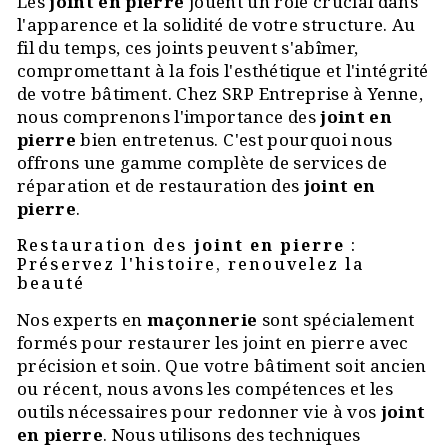
Les
joint en pierre
jouent un rôle crucial dans
l'apparence et la solidité de votre structure. Au
fil du temps, ces joints peuvent s'abîmer,
compromettant à la fois l'esthétique et l'intégrité
de votre bâtiment. Chez SRP Entreprise à Yenne,
nous comprenons l'importance des
joint en
pierre
bien entretenus. C'est pourquoi nous
offrons une gamme complète de services de
réparation et de restauration des
joint en
pierre
.
Restauration des
joint en pierre
:
Préservez l'histoire, renouvelez la
beauté
Nos experts en
maçonnerie
sont spécialement
formés pour restaurer les joint en pierre avec
précision et soin. Que votre bâtiment soit ancien
ou récent, nous avons les compétences et les
outils nécessaires pour redonner vie à vos
joint
en pierre
. Nous utilisons des techniques